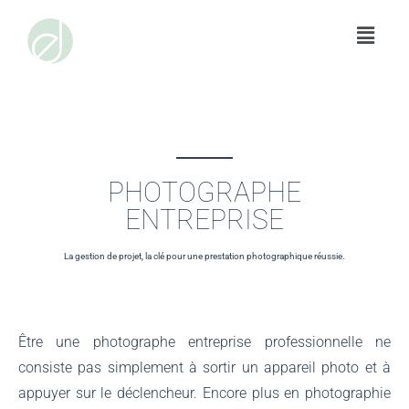
Aller
au
contenu
PHOTOGRAPHE ENTREPRISE
PHOTOGRAPHE
ENTREPRISE
La gestion de projet, la clé pour une prestation photographique réussie.
Être une photographe entreprise professionnelle ne
consiste pas simplement à sortir un appareil photo et à
appuyer sur le déclencheur. Encore plus en photographie