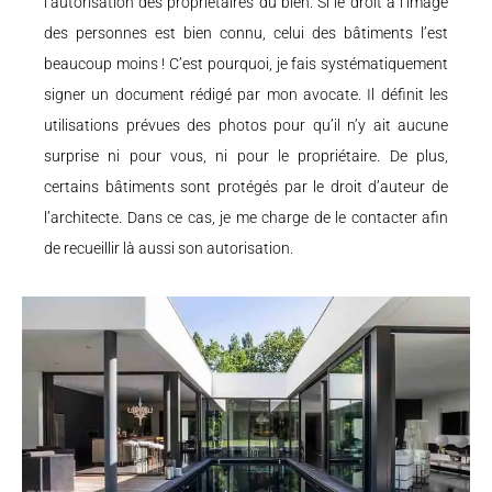
l’autorisation des propriétaires du bien. Si le droit à l’image
des personnes est bien connu, celui des bâtiments l’est
beaucoup moins ! C’est pourquoi, je fais systématiquement
signer un document rédigé par mon avocate. Il définit les
utilisations prévues des photos pour qu’il n’y ait aucune
surprise ni pour vous, ni pour le propriétaire. De plus,
certains bâtiments sont protégés par le droit d’auteur de
l’architecte. Dans ce cas, je me charge de le contacter afin
de recueillir là aussi son autorisation.