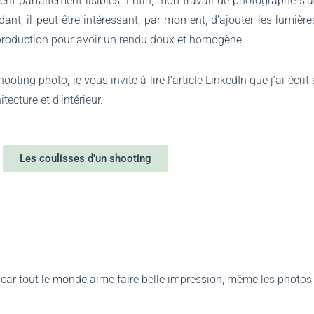
oient parfaitement lisibles. Enfin, mon travail de photographe s’
, il peut être intéressant, par moment, d’ajouter les lumières a
tproduction pour avoir un rendu doux et homogène.
ting photo, je vous invite à lire l’article LinkedIn que j’ai écrit 
ecture et d’intérieur.
Les coulisses d'un shooting
car tout le monde aime faire belle impression, même les photos 