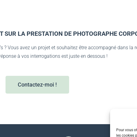
T SUR LA PRESTATION DE PHOTOGRAPHE CORP
fs ?
Vous avez un projet et souhaitez être accompagné dans la r
 réponse à vos interrogations est juste en dessous !
Contactez-moi !
Pour vous of
les cookies 