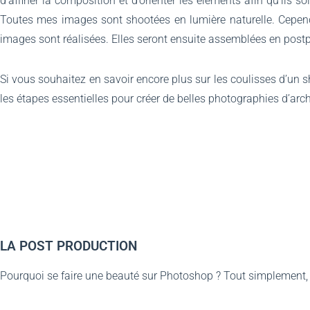
d’affiner la composition et d’orienter les éléments afin qu’ils s
Toutes mes images sont shootées en lumière naturelle. Cependant
images sont réalisées. Elles seront ensuite assemblées en pos
Si vous souhaitez en savoir encore plus sur les coulisses d’un shoo
les étapes essentielles pour créer de belles photographies d’archit
LA POST PRODUCTION
Pourquoi se faire une beauté sur Photoshop ? Tout simplement, 