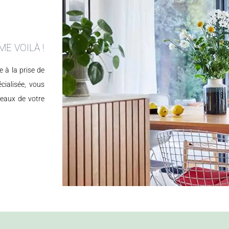
ME VOILÀ !
e à la prise de
cialisée, vous
veaux de votre