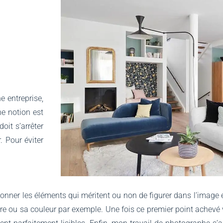
e entreprise,
ne notion est
oit s’arrêter
. Pour éviter
tionner les éléments qui méritent ou non de figurer dans l’image 
re ou sa couleur par exemple. Une fois ce premier point achevé vie