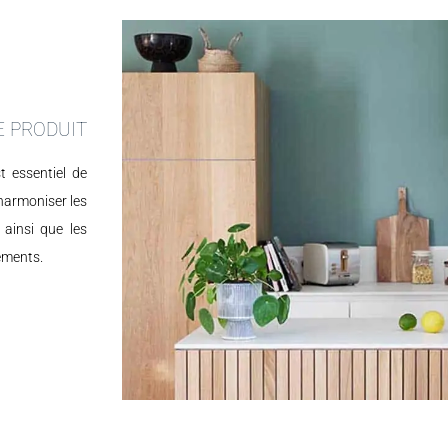
E PRODUIT
st essentiel de
 harmoniser les
 ainsi que les
léments.