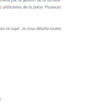
achève par la gestion de la lumière.
rtificielles de la pièce. Plusieurs
sur ce sujet. Je vous détaille toutes
!