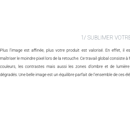
1/ SUBLIMER VOTR
Plus l’image est affinée, plus votre produit est valorisé. En effet, il e
maîtriser le moindre pixel lors de la retouche. Ce travail global consiste à
couleurs, les contrastes mais aussi les zones d’ombre et de lumière
dégradés. Une belle image est un équilibre parfait de l’ensemble de ces é