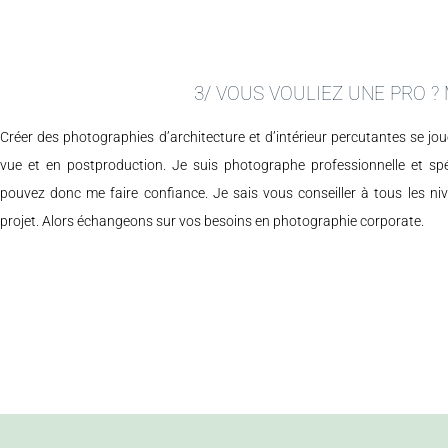
3/ VOUS VOULIEZ UNE PRO ? 
Créer des photographies d’architecture et d’intérieur percutantes se jou
vue et en postproduction. Je suis photographe professionnelle et spé
pouvez donc me faire confiance. Je sais vous conseiller à tous les ni
projet. Alors échangeons sur vos besoins en photographie corporate.