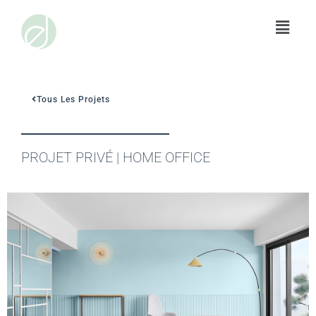
Aller
au
contenu
PROJET HOME OFFICE
Tous Les Projets
PROJET PRIVÉ | HOME OFFICE