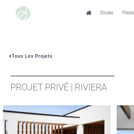
Elodie
Prest
Aller
au
PR
contenu
Tous Les Projets
PROJET PRIVÉ | RIVIERA