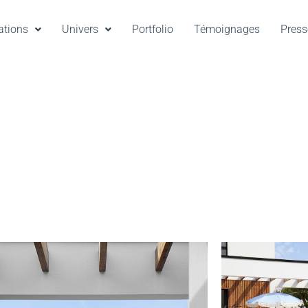
ations
Univers
Portfolio
Témoignages
Press
OJET RIVIERA